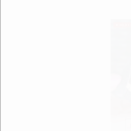
SOLO 1 
Em