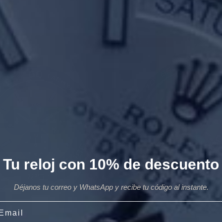
PIEZA
SOLO 1 PIEZA
Tu reloj con 10% de descuento
Déjanos
tu
correo
y
WhatsApp
y
recibe
tu
código
al
instante.
ail